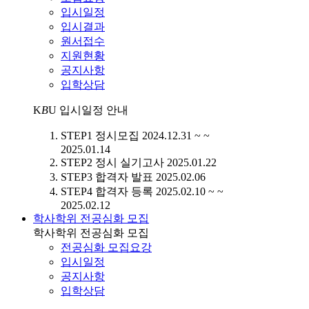
입시일정
입시결과
원서접수
지원현황
공지사항
입학상담
K
B
U
입시일정 안내
STEP1
정시모집
2024.12.31 ~ ~
2025.01.14
STEP2
정시 실기고사
2025.01.22
STEP3
합격자 발표
2025.02.06
STEP4
합격자 등록
2025.02.10 ~ ~
2025.02.12
학사학위 전공심화 모집
학사학위 전공심화 모집
전공심화 모집요강
입시일정
공지사항
입학상담