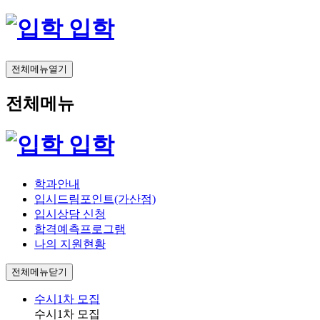
입학
전체메뉴열기
전체메뉴
입학
학과안내
입시드림포인트(가산점)
입시상담 신청
합격예측프로그램
나의 지원현황
전체메뉴닫기
수시1차 모집
수시1차 모집