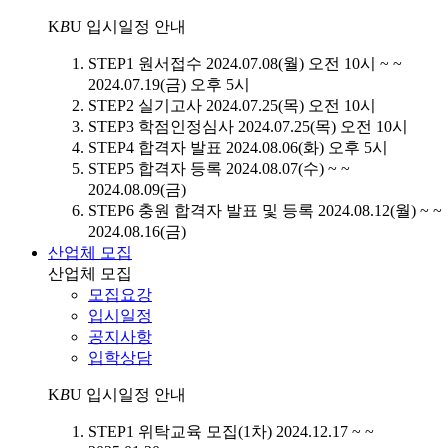
K
B
U
입시일정 안내
STEP1
원서접수
2024.07.08(월) 오전 10시 ~ ~
2024.07.19(금) 오후 5시
STEP2
실기고사
2024.07.25(목) 오전 10시
STEP3
학점인정심사
2024.07.25(목) 오전 10시
STEP4
합격자 발표
2024.08.06(화) 오후 5시
STEP5
합격자 등록
2024.08.07(수) ~ ~
2024.08.09(금)
STEP6
충원 합격자 발표 및 등록
2024.08.12(월) ~ ~
2024.08.16(금)
산업체 모집
산업체 모집
모집요강
입시일정
공지사항
입학상담
K
B
U
입시일정 안내
STEP1
위탁교육 모집(1차)
2024.12.17 ~ ~