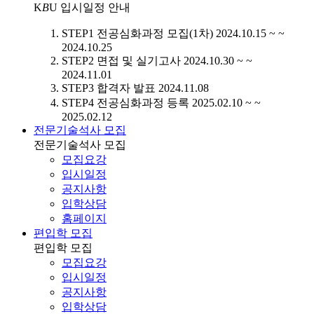
K
B
U
입시일정 안내
STEP1
전공심화과정 모집(1차)
2024.10.15 ~ ~
2024.10.25
STEP2
면접 및 실기고사
2024.10.30 ~ ~
2024.11.01
STEP3
합격자 발표
2024.11.08
STEP4
전공심화과정 등록
2025.02.10 ~ ~
2025.02.12
전문기술석사 모집
전문기술석사 모집
모집요강
입시일정
공지사항
입학상담
홈페이지
편입학 모집
편입학 모집
모집요강
입시일정
공지사항
입학상담