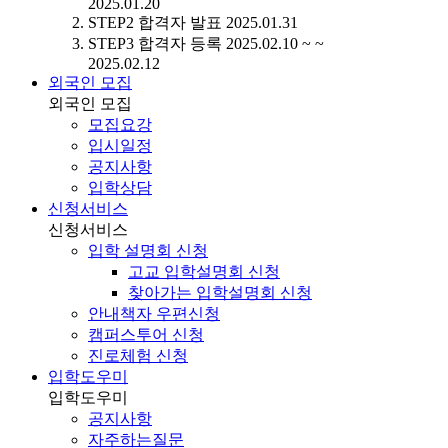
2025.01.20
STEP2
합격자 발표
2025.01.31
STEP3
합격자 등록
2025.02.10 ~ ~
2025.02.12
외국인 모집
외국인 모집
모집요강
입시일정
공지사항
입학상담
신청서비스
신청서비스
입학 설명회 신청
고교 입학설명회 신청
찾아가는 입학설명회 신청
안내책자 우편신청
캠퍼스투어 신청
진로체험 신청
입학도우미
입학도우미
공지사항
자주하는질문