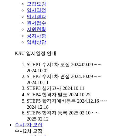
모집요강
입시일정
입시결과
원서접수
지원현황
공지사항
입학상담
K
B
U
입시일정 안내
STEP1
수시1차 모집
2024.09.09 ~ ~
2024.10.02
STEP2
수시1차 면접
2024.10.09 ~ ~
2024.10.11
STEP3
실기고사
2024.10.11
STEP4
합격자 발표
2024.10.25
STEP5
합격자예비등록
2024.12.16 ~ ~
2024.12.18
STEP6
합격자 등록
2025.02.10 ~ ~
2025.02.12
수시2차 모집
수시2차 모집