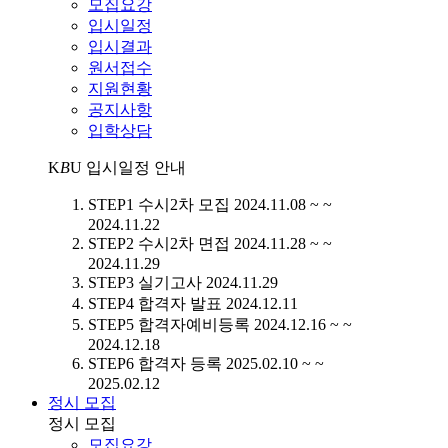
모집요강
입시일정
입시결과
원서접수
지원현황
공지사항
입학상담
K
B
U
입시일정 안내
STEP1
수시2차 모집
2024.11.08 ~ ~
2024.11.22
STEP2
수시2차 면접
2024.11.28 ~ ~
2024.11.29
STEP3
실기고사
2024.11.29
STEP4
합격자 발표
2024.12.11
STEP5
합격자예비등록
2024.12.16 ~ ~
2024.12.18
STEP6
합격자 등록
2025.02.10 ~ ~
2025.02.12
정시 모집
정시 모집
모집요강