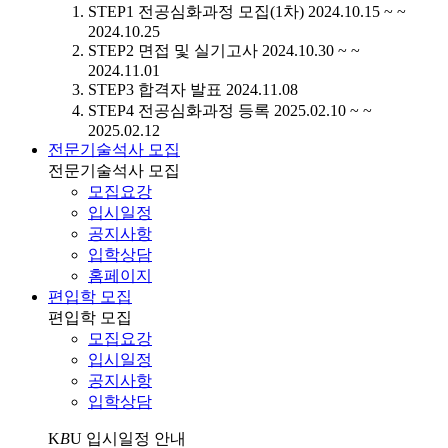
STEP1
전공심화과정 모집(1차)
2024.10.15 ~ ~
2024.10.25
STEP2
면접 및 실기고사
2024.10.30 ~ ~
2024.11.01
STEP3
합격자 발표
2024.11.08
STEP4
전공심화과정 등록
2025.02.10 ~ ~
2025.02.12
전문기술석사 모집
전문기술석사 모집
모집요강
입시일정
공지사항
입학상담
홈페이지
편입학 모집
편입학 모집
모집요강
입시일정
공지사항
입학상담
K
B
U
입시일정 안내