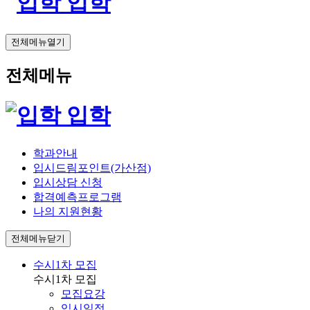
입학
전체메뉴열기
전체메뉴
입학
학과안내
입시드림포인트(가산점)
입시상담 신청
합격예측프로그램
나의 지원현황
전체메뉴닫기
수시1차 모집
수시1차 모집
모집요강
입시일정