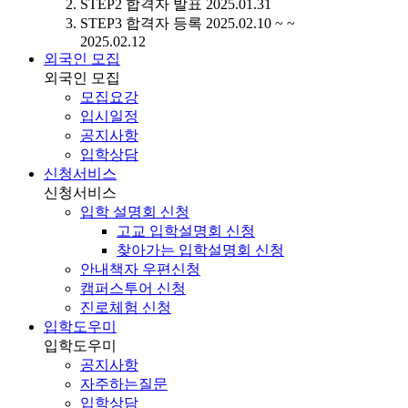
STEP2
합격자 발표
2025.01.31
STEP3
합격자 등록
2025.02.10 ~ ~
2025.02.12
외국인 모집
외국인 모집
모집요강
입시일정
공지사항
입학상담
신청서비스
신청서비스
입학 설명회 신청
고교 입학설명회 신청
찾아가는 입학설명회 신청
안내책자 우편신청
캠퍼스투어 신청
진로체험 신청
입학도우미
입학도우미
공지사항
자주하는질문
입학상담