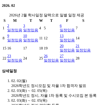
2026. 02
2026년 2월 학사일정 달력으로 일별 일정 제공
S
M
T
W
T
F
S
2
3
6
1
4
5
7
일정있음
일정있음
일정있음
9
10
13
8
11
12
14
일정있음
일정있음
일정있음
20
21
15
16
17
18
19
일정있음
일정있음
23
26
27
22
24
25
28
일정있음
일정있음
일정있음
상세일정
02. 02(월)
2026학년도 정시모집 및 자율 1차 합격자 발표
02. 03(화) ∼ 02. 05(목)
2026학년도 정시, 자율 1차 등록 및 수시모집 본 등록
02. 03(화) ∼ 02. 05(목)