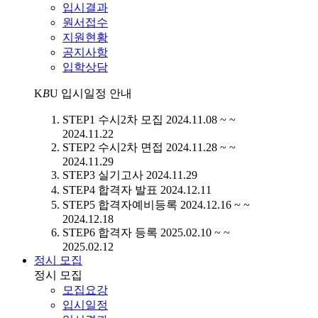
입시결과
원서접수
지원현황
공지사항
입학상담
K
B
U
입시일정 안내
STEP1
수시2차 모집
2024.11.08 ~ ~
2024.11.22
STEP2
수시2차 면접
2024.11.28 ~ ~
2024.11.29
STEP3
실기고사
2024.11.29
STEP4
합격자 발표
2024.12.11
STEP5
합격자예비등록
2024.12.16 ~ ~
2024.12.18
STEP6
합격자 등록
2025.02.10 ~ ~
2025.02.12
정시 모집
정시 모집
모집요강
입시일정