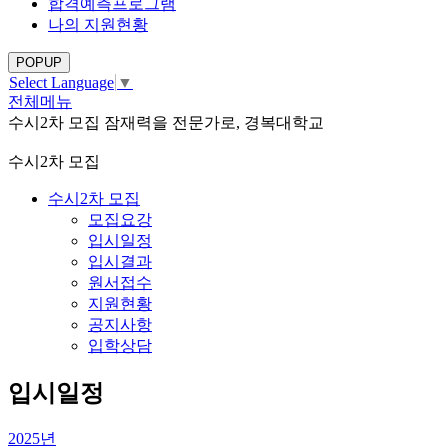
합격예측프로그램
나의 지원현황
POPUP
Select Language
▼
전체메뉴
수시2차 모집
잠재력을 전문가로, 경복대학교
수시2차 모집
수시2차 모집
모집요강
입시일정
입시결과
원서접수
지원현황
공지사항
입학상담
입시일정
2025년