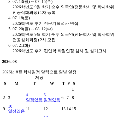
07. 13(월) ∼ 07. 15(수)
2026학년도 9월 학기 순수 외국인(전문학사 및 학사학위
전공심화과정) 1차 등록
07. 18(토)
2026학년도 후기 전문기술석사 면접
07. 20(월) ∼ 08. 12(수)
2026학년도 9월 학기 순수 외국인(전문학사 및 학사학위
전공심화과정) 2차 모집
07. 21(화)
2026학년도 후기 편입학 학점인정 심사 및 실기고사
2026. 08
2026년 8월 학사일정 달력으로 일별 일정
제공
S
M
T
W
T
F
S
1
4
5
2
3
6
7
8
일정있음
일정있음
10
9
11
12
13
14
15
일정있음