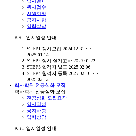
입시결과
원서접수
지원현황
공지사항
입학상담
K
B
U
입시일정 안내
STEP1
정시모집
2024.12.31 ~ ~
2025.01.14
STEP2
정시 실기고사
2025.01.22
STEP3
합격자 발표
2025.02.06
STEP4
합격자 등록
2025.02.10 ~ ~
2025.02.12
학사학위 전공심화 모집
학사학위 전공심화 모집
전공심화 모집요강
입시일정
공지사항
입학상담
K
B
U
입시일정 안내