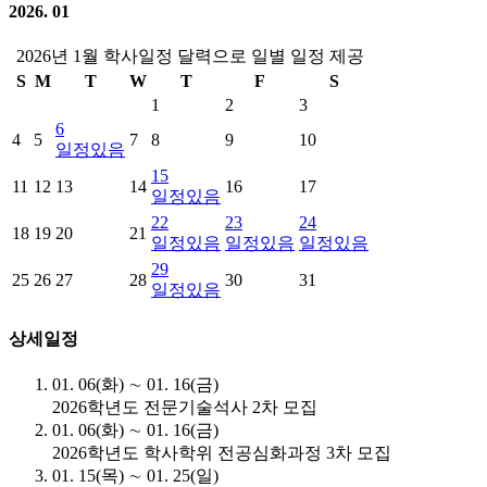
2026. 01
2026년 1월 학사일정 달력으로 일별 일정 제공
S
M
T
W
T
F
S
1
2
3
6
4
5
7
8
9
10
일정있음
15
11
12
13
14
16
17
일정있음
22
23
24
18
19
20
21
일정있음
일정있음
일정있음
29
25
26
27
28
30
31
일정있음
상세일정
01. 06(화) ∼ 01. 16(금)
2026학년도 전문기술석사 2차 모집
01. 06(화) ∼ 01. 16(금)
2026학년도 학사학위 전공심화과정 3차 모집
01. 15(목) ∼ 01. 25(일)