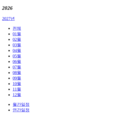
2026
2027년
전체
01월
02월
03월
04월
05월
06월
07월
08월
09월
10월
11월
12월
월간일정
연간일정