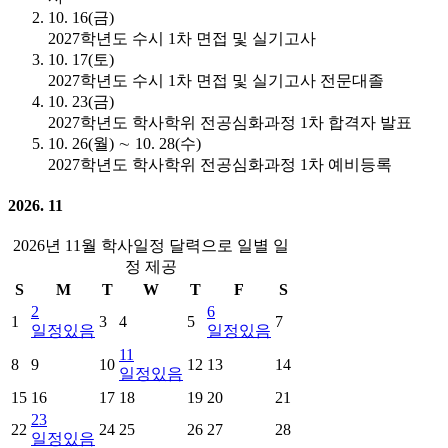
10. 16(금)
2027학년도 수시 1차 면접 및 실기고사
10. 17(토)
2027학년도 수시 1차 면접 및 실기고사 전문대졸
10. 23(금)
2027학년도 학사학위 전공심화과정 1차 합격자 발표
10. 26(월) ∼ 10. 28(수)
2027학년도 학사학위 전공심화과정 1차 예비등록
2026. 11
2026년 11월 학사일정 달력으로 일별 일
정 제공
S
M
T
W
T
F
S
2
6
1
3
4
5
7
일정있음
일정있음
11
8
9
10
12
13
14
일정있음
15
16
17
18
19
20
21
23
22
24
25
26
27
28
일정있음