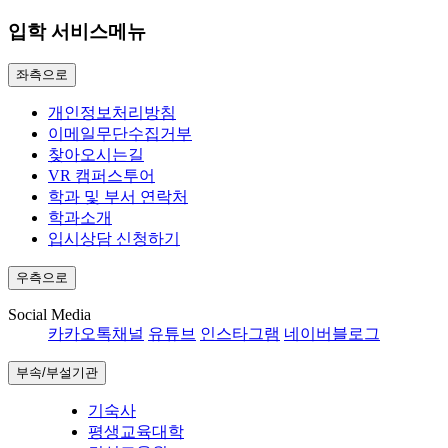
입학 서비스메뉴
좌측으로
개인정보처리방침
이메일무단수집거부
찾아오시는길
VR 캠퍼스투어
학과 및 부서 연락처
학과소개
입시상담 신청하기
우측으로
Social Media
카카오톡채널
유튜브
인스타그램
네이버블로그
부속/부설기관
기숙사
평생교육대학