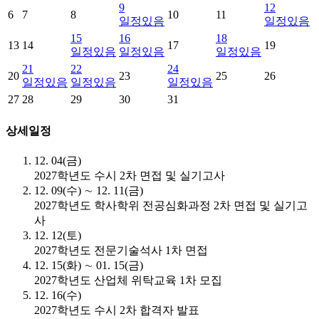
9
12
6
7
8
10
11
일정있음
일정있음
15
16
18
13
14
17
19
일정있음
일정있음
일정있음
21
22
24
20
23
25
26
일정있음
일정있음
일정있음
27
28
29
30
31
상세일정
12. 04(금)
2027학년도 수시 2차 면접 및 실기고사
12. 09(수) ∼ 12. 11(금)
2027학년도 학사학위 전공심화과정 2차 면접 및 실기고
사
12. 12(토)
2027학년도 전문기술석사 1차 면접
12. 15(화) ∼ 01. 15(금)
2027학년도 산업체 위탁교육 1차 모집
12. 16(수)
2027학년도 수시 2차 합격자 발표