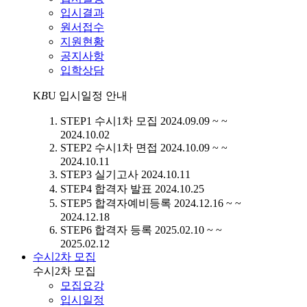
입시결과
원서접수
지원현황
공지사항
입학상담
K
B
U
입시일정 안내
STEP1
수시1차 모집
2024.09.09 ~ ~
2024.10.02
STEP2
수시1차 면접
2024.10.09 ~ ~
2024.10.11
STEP3
실기고사
2024.10.11
STEP4
합격자 발표
2024.10.25
STEP5
합격자예비등록
2024.12.16 ~ ~
2024.12.18
STEP6
합격자 등록
2025.02.10 ~ ~
2025.02.12
수시2차 모집
수시2차 모집
모집요강
입시일정