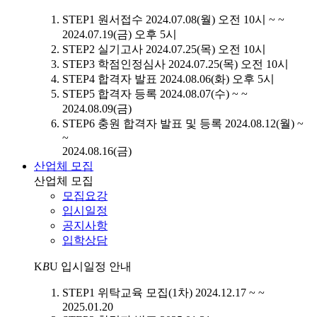
STEP1
원서접수
2024.07.08(월) 오전 10시 ~ ~
2024.07.19(금) 오후 5시
STEP2
실기고사
2024.07.25(목) 오전 10시
STEP3
학점인정심사
2024.07.25(목) 오전 10시
STEP4
합격자 발표
2024.08.06(화) 오후 5시
STEP5
합격자 등록
2024.08.07(수) ~ ~
2024.08.09(금)
STEP6
충원 합격자 발표 및 등록
2024.08.12(월) ~
~
2024.08.16(금)
산업체 모집
산업체 모집
모집요강
입시일정
공지사항
입학상담
K
B
U
입시일정 안내
STEP1
위탁교육 모집(1차)
2024.12.17 ~ ~
2025.01.20