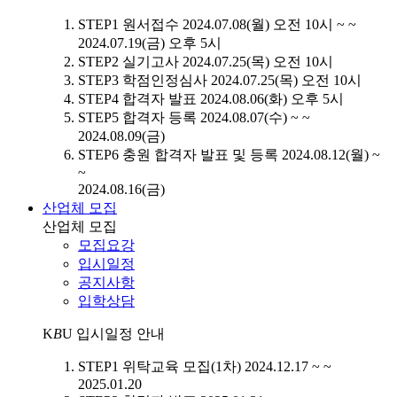
STEP1
원서접수
2024.07.08(월) 오전 10시 ~ ~
2024.07.19(금) 오후 5시
STEP2
실기고사
2024.07.25(목) 오전 10시
STEP3
학점인정심사
2024.07.25(목) 오전 10시
STEP4
합격자 발표
2024.08.06(화) 오후 5시
STEP5
합격자 등록
2024.08.07(수) ~ ~
2024.08.09(금)
STEP6
충원 합격자 발표 및 등록
2024.08.12(월) ~
~
2024.08.16(금)
산업체 모집
산업체 모집
모집요강
입시일정
공지사항
입학상담
K
B
U
입시일정 안내
STEP1
위탁교육 모집(1차)
2024.12.17 ~ ~
2025.01.20