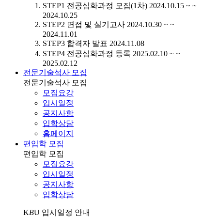
STEP1
전공심화과정 모집(1차)
2024.10.15 ~ ~
2024.10.25
STEP2
면접 및 실기고사
2024.10.30 ~ ~
2024.11.01
STEP3
합격자 발표
2024.11.08
STEP4
전공심화과정 등록
2025.02.10 ~ ~
2025.02.12
전문기술석사 모집
전문기술석사 모집
모집요강
입시일정
공지사항
입학상담
홈페이지
편입학 모집
편입학 모집
모집요강
입시일정
공지사항
입학상담
K
B
U
입시일정 안내