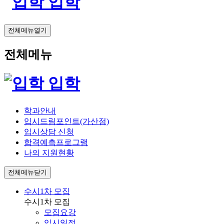
입학
전체메뉴열기
전체메뉴
입학
학과안내
입시드림포인트(가산점)
입시상담 신청
합격예측프로그램
나의 지원현황
전체메뉴닫기
수시1차 모집
수시1차 모집
모집요강
입시일정