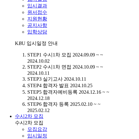
입시결과
원서접수
지원현황
공지사항
입학상담
K
B
U
입시일정 안내
STEP1
수시1차 모집
2024.09.09 ~ ~
2024.10.02
STEP2
수시1차 면접
2024.10.09 ~ ~
2024.10.11
STEP3
실기고사
2024.10.11
STEP4
합격자 발표
2024.10.25
STEP5
합격자예비등록
2024.12.16 ~ ~
2024.12.18
STEP6
합격자 등록
2025.02.10 ~ ~
2025.02.12
수시2차 모집
수시2차 모집
모집요강
입시일정