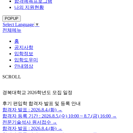
합격예측프로그램
나의 지원현황
POPUP
Select Language
▼
전체메뉴
홈
공지사항
입학정보
입학도우미
안내영상
SCROLL
경복대학교 2026학년도 모집 일정
후기 편입학 합격자 발표 및 등록 안내
합격자 발표 : 2026.8.4.(화) →
합격자 등록 기간 : 2026.8.5.(수) 10:00 ~ 8.7.(금) 16:00 →
전문기술석사 원서접수 →
합격자 발표 : 2026.8.4.(화) →