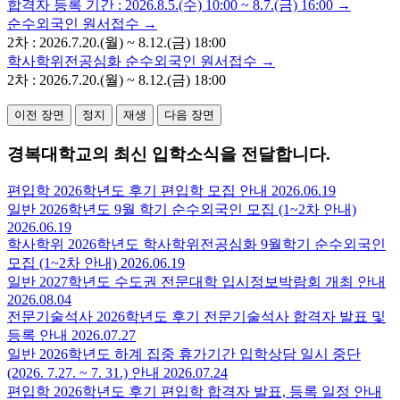
합격자 등록 기간 : 2026.8.5.(수) 10:00 ~ 8.7.(금) 16:00 →
순수외국인 원서접수 →
2차 : 2026.7.20.(월) ~ 8.12.(금) 18:00
학사학위전공심화 순수외국인 원서접수 →
2차 : 2026.7.20.(월) ~ 8.12.(금) 18:00
이전 장면
정지
재생
다음 장면
경복대학교
의 최신
입학소식
을 전달합니다.
편입학
2026학년도 후기 편입학 모집 안내
2026.06.19
일반
2026학년도 9월 학기 순수외국인 모집 (1~2차 안내)
2026.06.19
학사학위
2026학년도 학사학위전공심화 9월학기 순수외국인
모집 (1~2차 안내)
2026.06.19
일반
2027학년도 수도권 전문대학 입시정보박람회 개최 안내
2026.08.04
전문기술석사
2026학년도 후기 전문기술석사 합격자 발표 및
등록 안내
2026.07.27
일반
2026학년도 하계 집중 휴가기간 입학상담 일시 중단
(2026. 7.27. ~ 7. 31.) 안내
2026.07.24
편입학
2026학년도 후기 편입학 합격자 발표, 등록 일정 안내