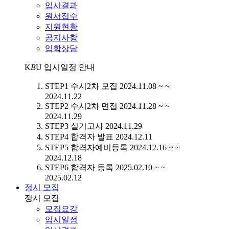
입시결과
원서접수
지원현황
공지사항
입학상담
K
B
U
입시일정 안내
STEP1
수시2차 모집
2024.11.08 ~ ~
2024.11.22
STEP2
수시2차 면접
2024.11.28 ~ ~
2024.11.29
STEP3
실기고사
2024.11.29
STEP4
합격자 발표
2024.12.11
STEP5
합격자예비등록
2024.12.16 ~ ~
2024.12.18
STEP6
합격자 등록
2025.02.10 ~ ~
2025.02.12
정시 모집
정시 모집
모집요강
입시일정