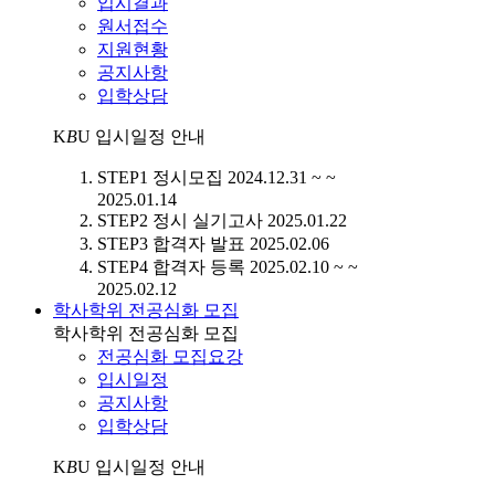
입시결과
원서접수
지원현황
공지사항
입학상담
K
B
U
입시일정 안내
STEP1
정시모집
2024.12.31 ~ ~
2025.01.14
STEP2
정시 실기고사
2025.01.22
STEP3
합격자 발표
2025.02.06
STEP4
합격자 등록
2025.02.10 ~ ~
2025.02.12
학사학위 전공심화 모집
학사학위 전공심화 모집
전공심화 모집요강
입시일정
공지사항
입학상담
K
B
U
입시일정 안내