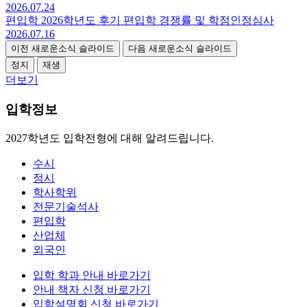
2026.07.24
편입학
2026학년도 후기 편입학 경쟁률 및 학점인정심사
2026.07.16
이전 새로운소식 슬라이드
다음 새로운소식 슬라이드
정지
재생
더보기
입학정보
2027학년도 입학전형에 대해 알려드립니다.
수시
정시
학사학위
전문기술석사
편입학
산업체
외국인
입학 학과 안내
바로가기
안내 책자 신청
바로가기
입학설명회 신청
바로가기