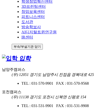
학생창업혁신센터
3D프린팅센터
창업보육센터
피트니스센터
도서관
방송학보사
AI디지털트윈연구원
IR센터
부속/부설기관 닫기
입학
남양주캠퍼스
(우) 12051 경기도 남양주시 진접읍 경복대로 425
TEL : 031-570-9901 FAX : 031-570-9568
포천캠퍼스
(우) 11138 경기도 포천시 신북면 신평로 154
TEL : 031-531-9901 FAX : 031-531-9908