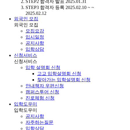
STEP2
합격자 발표
2025.01.31
STEP3
합격자 등록
2025.02.10 ~ ~
2025.02.12
외국인 모집
외국인 모집
모집요강
입시일정
공지사항
입학상담
신청서비스
신청서비스
입학 설명회 신청
고교 입학설명회 신청
찾아가는 입학설명회 신청
안내책자 우편신청
캠퍼스투어 신청
진로체험 신청
입학도우미
입학도우미
공지사항
자주하는질문
입학상담