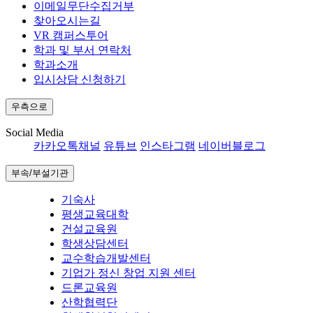
이메일무단수집거부
찾아오시는길
VR 캠퍼스투어
학과 및 부서 연락처
학과소개
입시상담 신청하기
우측으로
Social Media
카카오톡채널
유튜브
인스타그램
네이버블로그
부속/부설기관
기숙사
평생교육대학
건설교육원
학생상담센터
교수학습개발센터
기업가 정신 창업 지원 센터
드론교육원
산학협력단