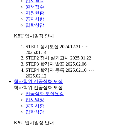
입시결과
원서접수
지원현황
공지사항
입학상담
K
B
U
입시일정 안내
STEP1
정시모집
2024.12.31 ~ ~
2025.01.14
STEP2
정시 실기고사
2025.01.22
STEP3
합격자 발표
2025.02.06
STEP4
합격자 등록
2025.02.10 ~ ~
2025.02.12
학사학위 전공심화 모집
학사학위 전공심화 모집
전공심화 모집요강
입시일정
공지사항
입학상담
K
B
U
입시일정 안내