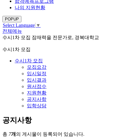
합격예측프로그램
나의 지원현황
POPUP
Select Language
▼
전체메뉴
수시1차 모집
잠재력을 전문가로, 경복대학교
수시1차 모집
수시1차 모집
모집요강
입시일정
입시결과
원서접수
지원현황
공지사항
입학상담
공지사항
총
7
개
의 게시물이 등록되어 있습니다.