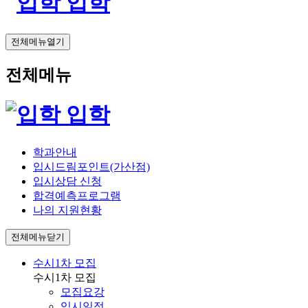
입학
전체메뉴열기
전체메뉴
입학
학과안내
입시드림포인트(가산점)
입시상담 신청
합격예측프로그램
나의 지원현황
전체메뉴닫기
수시1차 모집
수시1차 모집
모집요강
입시일정