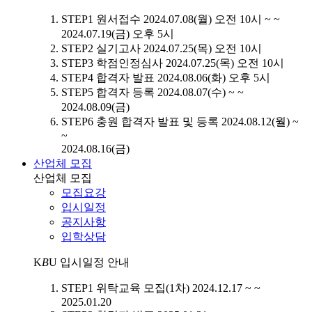
STEP1
원서접수
2024.07.08(월) 오전 10시 ~ ~
2024.07.19(금) 오후 5시
STEP2
실기고사
2024.07.25(목) 오전 10시
STEP3
학점인정심사
2024.07.25(목) 오전 10시
STEP4
합격자 발표
2024.08.06(화) 오후 5시
STEP5
합격자 등록
2024.08.07(수) ~ ~
2024.08.09(금)
STEP6
충원 합격자 발표 및 등록
2024.08.12(월) ~
~
2024.08.16(금)
산업체 모집
산업체 모집
모집요강
입시일정
공지사항
입학상담
K
B
U
입시일정 안내
STEP1
위탁교육 모집(1차)
2024.12.17 ~ ~
2025.01.20