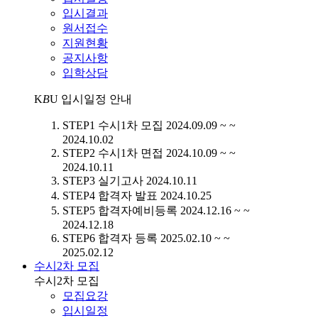
입시결과
원서접수
지원현황
공지사항
입학상담
K
B
U
입시일정 안내
STEP1
수시1차 모집
2024.09.09 ~ ~
2024.10.02
STEP2
수시1차 면접
2024.10.09 ~ ~
2024.10.11
STEP3
실기고사
2024.10.11
STEP4
합격자 발표
2024.10.25
STEP5
합격자예비등록
2024.12.16 ~ ~
2024.12.18
STEP6
합격자 등록
2025.02.10 ~ ~
2025.02.12
수시2차 모집
수시2차 모집
모집요강
입시일정