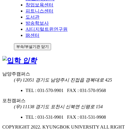
창업보육센터
피트니스센터
도서관
방송학보사
AI디지털트윈연구원
IR센터
부속/부설기관 닫기
입학
남양주캠퍼스
(우) 12051 경기도 남양주시 진접읍 경복대로 425
TEL : 031-570-9901 FAX : 031-570-9568
포천캠퍼스
(우) 11138 경기도 포천시 신북면 신평로 154
TEL : 031-531-9901 FAX : 031-531-9908
COPYRIGHT 2022. KYUNGBOK UNIVERSITY ALL RIGHT