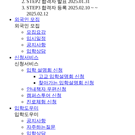
STEP2
합격자 발표
2025.01.31
STEP3
합격자 등록
2025.02.10 ~ ~
2025.02.12
외국인 모집
외국인 모집
모집요강
입시일정
공지사항
입학상담
신청서비스
신청서비스
입학 설명회 신청
고교 입학설명회 신청
찾아가는 입학설명회 신청
안내책자 우편신청
캠퍼스투어 신청
진로체험 신청
입학도우미
입학도우미
공지사항
자주하는질문
입학상담