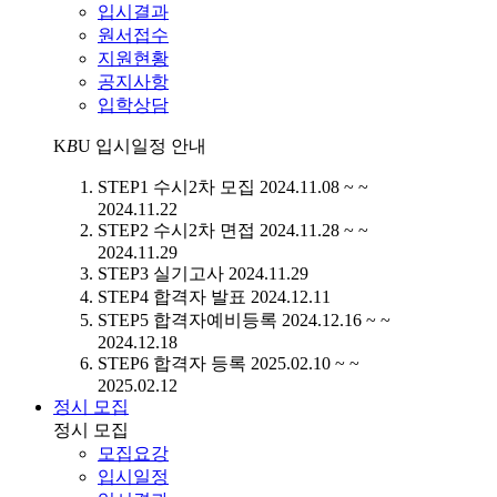
입시결과
원서접수
지원현황
공지사항
입학상담
K
B
U
입시일정 안내
STEP1
수시2차 모집
2024.11.08 ~ ~
2024.11.22
STEP2
수시2차 면접
2024.11.28 ~ ~
2024.11.29
STEP3
실기고사
2024.11.29
STEP4
합격자 발표
2024.12.11
STEP5
합격자예비등록
2024.12.16 ~ ~
2024.12.18
STEP6
합격자 등록
2025.02.10 ~ ~
2025.02.12
정시 모집
정시 모집
모집요강
입시일정