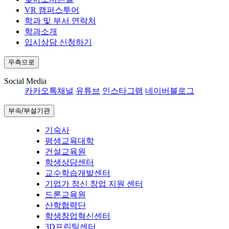
VR 캠퍼스투어
학과 및 부서 연락처
학과소개
입시상담 신청하기
우측으로
Social Media
카카오톡채널
유튜브
인스타그램
네이버블로그
부속/부설기관
기숙사
평생교육대학
건설교육원
학생상담센터
교수학습개발센터
기업가 정신 창업 지원 센터
드론교육원
산학협력단
학생창업혁신센터
3D프린팅센터