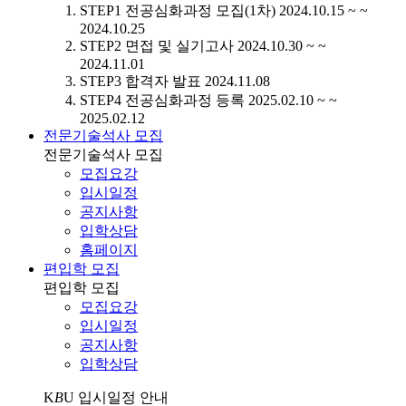
STEP1
전공심화과정 모집(1차)
2024.10.15 ~ ~
2024.10.25
STEP2
면접 및 실기고사
2024.10.30 ~ ~
2024.11.01
STEP3
합격자 발표
2024.11.08
STEP4
전공심화과정 등록
2025.02.10 ~ ~
2025.02.12
전문기술석사 모집
전문기술석사 모집
모집요강
입시일정
공지사항
입학상담
홈페이지
편입학 모집
편입학 모집
모집요강
입시일정
공지사항
입학상담
K
B
U
입시일정 안내