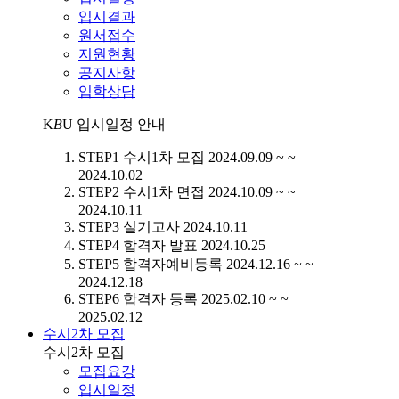
입시결과
원서접수
지원현황
공지사항
입학상담
K
B
U
입시일정 안내
STEP1
수시1차 모집
2024.09.09 ~ ~
2024.10.02
STEP2
수시1차 면접
2024.10.09 ~ ~
2024.10.11
STEP3
실기고사
2024.10.11
STEP4
합격자 발표
2024.10.25
STEP5
합격자예비등록
2024.12.16 ~ ~
2024.12.18
STEP6
합격자 등록
2025.02.10 ~ ~
2025.02.12
수시2차 모집
수시2차 모집
모집요강
입시일정