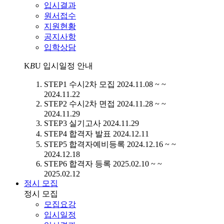
입시결과
원서접수
지원현황
공지사항
입학상담
K
B
U
입시일정 안내
STEP1
수시2차 모집
2024.11.08 ~ ~
2024.11.22
STEP2
수시2차 면접
2024.11.28 ~ ~
2024.11.29
STEP3
실기고사
2024.11.29
STEP4
합격자 발표
2024.12.11
STEP5
합격자예비등록
2024.12.16 ~ ~
2024.12.18
STEP6
합격자 등록
2025.02.10 ~ ~
2025.02.12
정시 모집
정시 모집
모집요강
입시일정