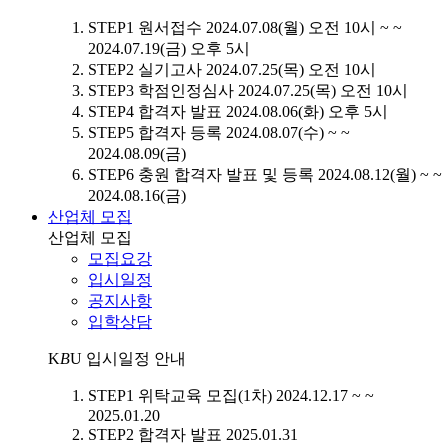
STEP1
원서접수
2024.07.08(월) 오전 10시 ~ ~
2024.07.19(금) 오후 5시
STEP2
실기고사
2024.07.25(목) 오전 10시
STEP3
학점인정심사
2024.07.25(목) 오전 10시
STEP4
합격자 발표
2024.08.06(화) 오후 5시
STEP5
합격자 등록
2024.08.07(수) ~ ~
2024.08.09(금)
STEP6
충원 합격자 발표 및 등록
2024.08.12(월) ~ ~
2024.08.16(금)
산업체 모집
산업체 모집
모집요강
입시일정
공지사항
입학상담
K
B
U
입시일정 안내
STEP1
위탁교육 모집(1차)
2024.12.17 ~ ~
2025.01.20
STEP2
합격자 발표
2025.01.31