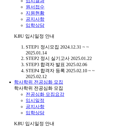
입시결과
원서접수
지원현황
공지사항
입학상담
K
B
U
입시일정 안내
STEP1
정시모집
2024.12.31 ~ ~
2025.01.14
STEP2
정시 실기고사
2025.01.22
STEP3
합격자 발표
2025.02.06
STEP4
합격자 등록
2025.02.10 ~ ~
2025.02.12
학사학위 전공심화 모집
학사학위 전공심화 모집
전공심화 모집요강
입시일정
공지사항
입학상담
K
B
U
입시일정 안내