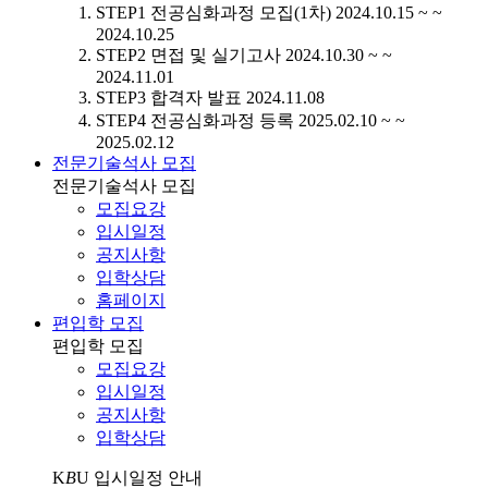
STEP1
전공심화과정 모집(1차)
2024.10.15 ~ ~
2024.10.25
STEP2
면접 및 실기고사
2024.10.30 ~ ~
2024.11.01
STEP3
합격자 발표
2024.11.08
STEP4
전공심화과정 등록
2025.02.10 ~ ~
2025.02.12
전문기술석사 모집
전문기술석사 모집
모집요강
입시일정
공지사항
입학상담
홈페이지
편입학 모집
편입학 모집
모집요강
입시일정
공지사항
입학상담
K
B
U
입시일정 안내