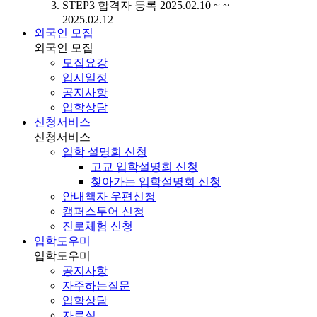
STEP3
합격자 등록
2025.02.10 ~ ~
2025.02.12
외국인 모집
외국인 모집
모집요강
입시일정
공지사항
입학상담
신청서비스
신청서비스
입학 설명회 신청
고교 입학설명회 신청
찾아가는 입학설명회 신청
안내책자 우편신청
캠퍼스투어 신청
진로체험 신청
입학도우미
입학도우미
공지사항
자주하는질문
입학상담
자료실