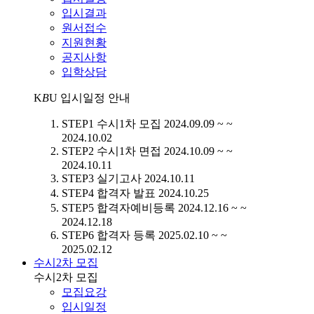
입시결과
원서접수
지원현황
공지사항
입학상담
K
B
U
입시일정 안내
STEP1
수시1차 모집
2024.09.09 ~ ~
2024.10.02
STEP2
수시1차 면접
2024.10.09 ~ ~
2024.10.11
STEP3
실기고사
2024.10.11
STEP4
합격자 발표
2024.10.25
STEP5
합격자예비등록
2024.12.16 ~ ~
2024.12.18
STEP6
합격자 등록
2025.02.10 ~ ~
2025.02.12
수시2차 모집
수시2차 모집
모집요강
입시일정