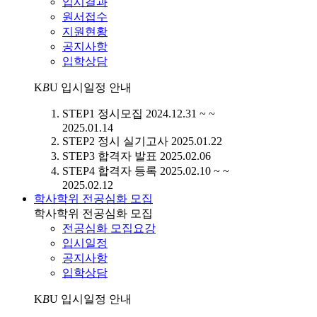
입시결과
원서접수
지원현황
공지사항
입학상담
K
B
U
입시일정 안내
STEP1
정시모집
2024.12.31 ~ ~
2025.01.14
STEP2
정시 실기고사
2025.01.22
STEP3
합격자 발표
2025.02.06
STEP4
합격자 등록
2025.02.10 ~ ~
2025.02.12
학사학위 전공심화 모집
학사학위 전공심화 모집
전공심화 모집요강
입시일정
공지사항
입학상담
K
B
U
입시일정 안내