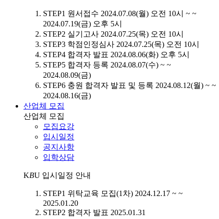
STEP1
원서접수
2024.07.08(월) 오전 10시 ~ ~
2024.07.19(금) 오후 5시
STEP2
실기고사
2024.07.25(목) 오전 10시
STEP3
학점인정심사
2024.07.25(목) 오전 10시
STEP4
합격자 발표
2024.08.06(화) 오후 5시
STEP5
합격자 등록
2024.08.07(수) ~ ~
2024.08.09(금)
STEP6
충원 합격자 발표 및 등록
2024.08.12(월) ~ ~
2024.08.16(금)
산업체 모집
산업체 모집
모집요강
입시일정
공지사항
입학상담
K
B
U
입시일정 안내
STEP1
위탁교육 모집(1차)
2024.12.17 ~ ~
2025.01.20
STEP2
합격자 발표
2025.01.31