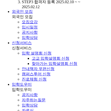
STEP3
합격자 등록
2025.02.10 ~ ~
2025.02.12
외국인 모집
외국인 모집
모집요강
입시일정
공지사항
입학상담
신청서비스
신청서비스
입학 설명회 신청
고교 입학설명회 신청
찾아가는 입학설명회 신청
안내책자 우편신청
캠퍼스투어 신청
진로체험 신청
입학도우미
입학도우미
공지사항
자주하는질문
입학상담
자료실