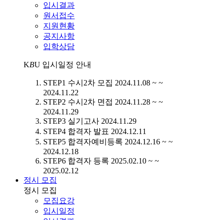
입시결과
원서접수
지원현황
공지사항
입학상담
K
B
U
입시일정 안내
STEP1
수시2차 모집
2024.11.08 ~ ~
2024.11.22
STEP2
수시2차 면접
2024.11.28 ~ ~
2024.11.29
STEP3
실기고사
2024.11.29
STEP4
합격자 발표
2024.12.11
STEP5
합격자예비등록
2024.12.16 ~ ~
2024.12.18
STEP6
합격자 등록
2025.02.10 ~ ~
2025.02.12
정시 모집
정시 모집
모집요강
입시일정