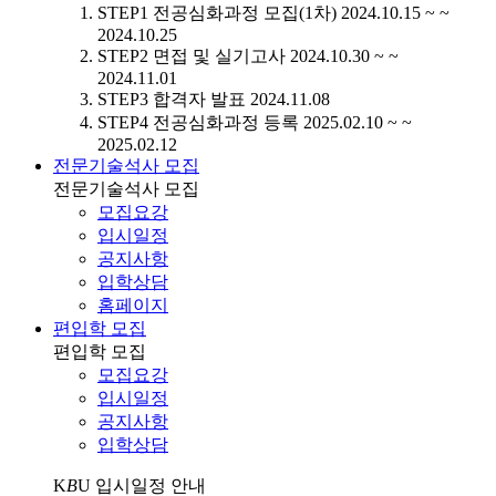
STEP1
전공심화과정 모집(1차)
2024.10.15 ~ ~
2024.10.25
STEP2
면접 및 실기고사
2024.10.30 ~ ~
2024.11.01
STEP3
합격자 발표
2024.11.08
STEP4
전공심화과정 등록
2025.02.10 ~ ~
2025.02.12
전문기술석사 모집
전문기술석사 모집
모집요강
입시일정
공지사항
입학상담
홈페이지
편입학 모집
편입학 모집
모집요강
입시일정
공지사항
입학상담
K
B
U
입시일정 안내