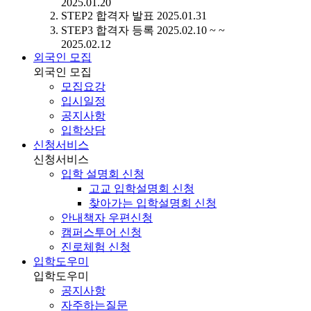
2025.01.20
STEP2
합격자 발표
2025.01.31
STEP3
합격자 등록
2025.02.10 ~ ~
2025.02.12
외국인 모집
외국인 모집
모집요강
입시일정
공지사항
입학상담
신청서비스
신청서비스
입학 설명회 신청
고교 입학설명회 신청
찾아가는 입학설명회 신청
안내책자 우편신청
캠퍼스투어 신청
진로체험 신청
입학도우미
입학도우미
공지사항
자주하는질문