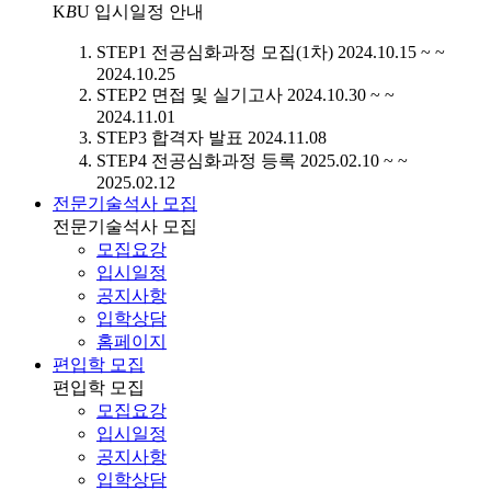
K
B
U
입시일정 안내
STEP1
전공심화과정 모집(1차)
2024.10.15 ~ ~
2024.10.25
STEP2
면접 및 실기고사
2024.10.30 ~ ~
2024.11.01
STEP3
합격자 발표
2024.11.08
STEP4
전공심화과정 등록
2025.02.10 ~ ~
2025.02.12
전문기술석사 모집
전문기술석사 모집
모집요강
입시일정
공지사항
입학상담
홈페이지
편입학 모집
편입학 모집
모집요강
입시일정
공지사항
입학상담