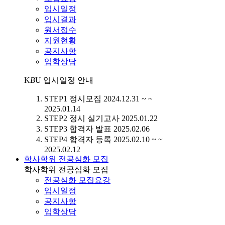
입시일정
입시결과
원서접수
지원현황
공지사항
입학상담
K
B
U
입시일정 안내
STEP1
정시모집
2024.12.31 ~ ~
2025.01.14
STEP2
정시 실기고사
2025.01.22
STEP3
합격자 발표
2025.02.06
STEP4
합격자 등록
2025.02.10 ~ ~
2025.02.12
학사학위 전공심화 모집
학사학위 전공심화 모집
전공심화 모집요강
입시일정
공지사항
입학상담