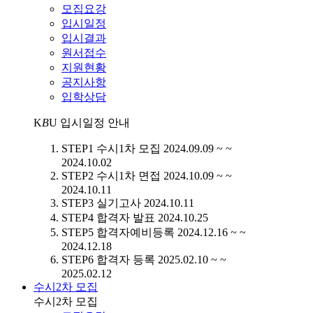
모집요강
입시일정
입시결과
원서접수
지원현황
공지사항
입학상담
K
B
U
입시일정 안내
STEP1
수시1차 모집
2024.09.09 ~ ~
2024.10.02
STEP2
수시1차 면접
2024.10.09 ~ ~
2024.10.11
STEP3
실기고사
2024.10.11
STEP4
합격자 발표
2024.10.25
STEP5
합격자예비등록
2024.12.16 ~ ~
2024.12.18
STEP6
합격자 등록
2025.02.10 ~ ~
2025.02.12
수시2차 모집
수시2차 모집