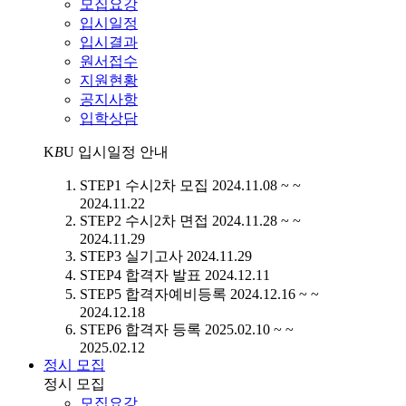
모집요강
입시일정
입시결과
원서접수
지원현황
공지사항
입학상담
K
B
U
입시일정 안내
STEP1
수시2차 모집
2024.11.08 ~ ~
2024.11.22
STEP2
수시2차 면접
2024.11.28 ~ ~
2024.11.29
STEP3
실기고사
2024.11.29
STEP4
합격자 발표
2024.12.11
STEP5
합격자예비등록
2024.12.16 ~ ~
2024.12.18
STEP6
합격자 등록
2025.02.10 ~ ~
2025.02.12
정시 모집
정시 모집
모집요강