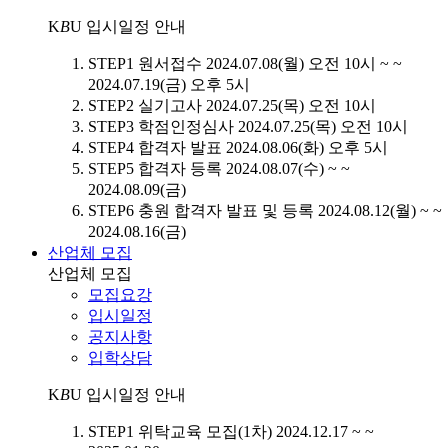
K
B
U
입시일정 안내
STEP1
원서접수
2024.07.08(월) 오전 10시 ~ ~
2024.07.19(금) 오후 5시
STEP2
실기고사
2024.07.25(목) 오전 10시
STEP3
학점인정심사
2024.07.25(목) 오전 10시
STEP4
합격자 발표
2024.08.06(화) 오후 5시
STEP5
합격자 등록
2024.08.07(수) ~ ~
2024.08.09(금)
STEP6
충원 합격자 발표 및 등록
2024.08.12(월) ~ ~
2024.08.16(금)
산업체 모집
산업체 모집
모집요강
입시일정
공지사항
입학상담
K
B
U
입시일정 안내
STEP1
위탁교육 모집(1차)
2024.12.17 ~ ~