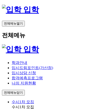
입학
전체메뉴열기
전체메뉴
입학
학과안내
입시드림포인트(가산점)
입시상담 신청
합격예측프로그램
나의 지원현황
전체메뉴닫기
수시1차 모집
수시1차 모집