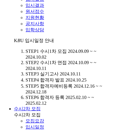
입시결과
원서접수
지원현황
공지사항
입학상담
K
B
U
입시일정 안내
STEP1
수시1차 모집
2024.09.09 ~ ~
2024.10.02
STEP2
수시1차 면접
2024.10.09 ~ ~
2024.10.11
STEP3
실기고사
2024.10.11
STEP4
합격자 발표
2024.10.25
STEP5
합격자예비등록
2024.12.16 ~ ~
2024.12.18
STEP6
합격자 등록
2025.02.10 ~ ~
2025.02.12
수시2차 모집
수시2차 모집
모집요강
입시일정