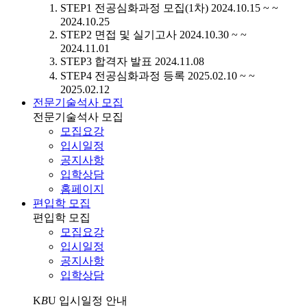
STEP1
전공심화과정 모집(1차)
2024.10.15 ~ ~
2024.10.25
STEP2
면접 및 실기고사
2024.10.30 ~ ~
2024.11.01
STEP3
합격자 발표
2024.11.08
STEP4
전공심화과정 등록
2025.02.10 ~ ~
2025.02.12
전문기술석사 모집
전문기술석사 모집
모집요강
입시일정
공지사항
입학상담
홈페이지
편입학 모집
편입학 모집
모집요강
입시일정
공지사항
입학상담
K
B
U
입시일정 안내