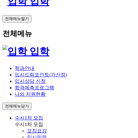
입학
전체메뉴열기
전체메뉴
입학
학과안내
입시드림포인트(가산점)
입시상담 신청
합격예측프로그램
나의 지원현황
전체메뉴닫기
수시1차 모집
수시1차 모집
모집요강
입시일정