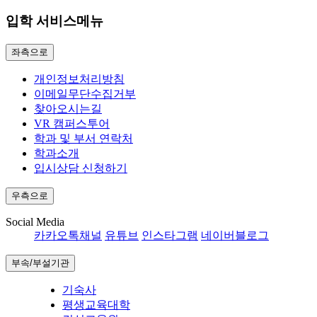
입학 서비스메뉴
좌측으로
개인정보처리방침
이메일무단수집거부
찾아오시는길
VR 캠퍼스투어
학과 및 부서 연락처
학과소개
입시상담 신청하기
우측으로
Social Media
카카오톡채널
유튜브
인스타그램
네이버블로그
부속/부설기관
기숙사
평생교육대학