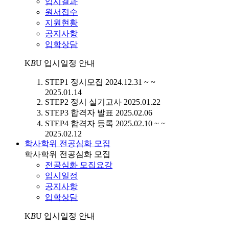
입시결과
원서접수
지원현황
공지사항
입학상담
K
B
U
입시일정 안내
STEP1
정시모집
2024.12.31 ~ ~
2025.01.14
STEP2
정시 실기고사
2025.01.22
STEP3
합격자 발표
2025.02.06
STEP4
합격자 등록
2025.02.10 ~ ~
2025.02.12
학사학위 전공심화 모집
학사학위 전공심화 모집
전공심화 모집요강
입시일정
공지사항
입학상담
K
B
U
입시일정 안내