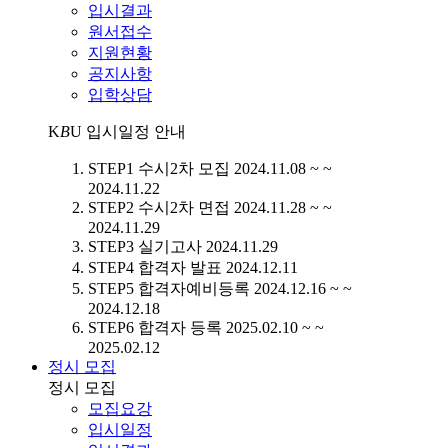
입시결과
원서접수
지원현황
공지사항
입학상담
K
B
U
입시일정 안내
STEP1
수시2차 모집
2024.11.08 ~ ~
2024.11.22
STEP2
수시2차 면접
2024.11.28 ~ ~
2024.11.29
STEP3
실기고사
2024.11.29
STEP4
합격자 발표
2024.12.11
STEP5
합격자예비등록
2024.12.16 ~ ~
2024.12.18
STEP6
합격자 등록
2025.02.10 ~ ~
2025.02.12
정시 모집
정시 모집
모집요강
입시일정