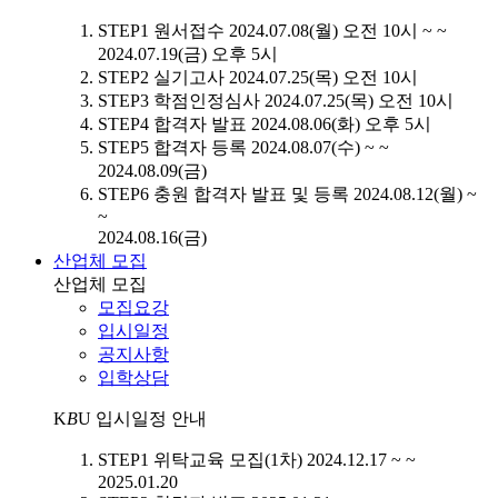
STEP1
원서접수
2024.07.08(월) 오전 10시 ~ ~
2024.07.19(금) 오후 5시
STEP2
실기고사
2024.07.25(목) 오전 10시
STEP3
학점인정심사
2024.07.25(목) 오전 10시
STEP4
합격자 발표
2024.08.06(화) 오후 5시
STEP5
합격자 등록
2024.08.07(수) ~ ~
2024.08.09(금)
STEP6
충원 합격자 발표 및 등록
2024.08.12(월) ~
~
2024.08.16(금)
산업체 모집
산업체 모집
모집요강
입시일정
공지사항
입학상담
K
B
U
입시일정 안내
STEP1
위탁교육 모집(1차)
2024.12.17 ~ ~
2025.01.20