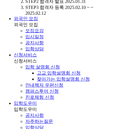
STEP2
합격자 발표
2025.01.31
STEP3
합격자 등록
2025.02.10 ~ ~
2025.02.12
외국인 모집
외국인 모집
모집요강
입시일정
공지사항
입학상담
신청서비스
신청서비스
입학 설명회 신청
고교 입학설명회 신청
찾아가는 입학설명회 신청
안내책자 우편신청
캠퍼스투어 신청
진로체험 신청
입학도우미
입학도우미
공지사항
자주하는질문
입학상담