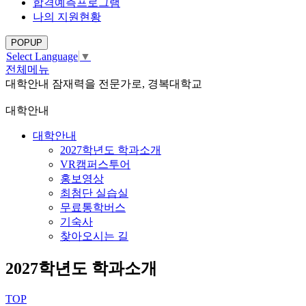
합격예측프로그램
나의 지원현황
POPUP
Select Language
▼
전체메뉴
대학안내
잠재력을 전문가로, 경복대학교
대학안내
대학안내
2027학년도 학과소개
VR캠퍼스투어
홍보영상
최첨단 실습실
무료통학버스
기숙사
찾아오시는 길
2027학년도 학과소개
TOP